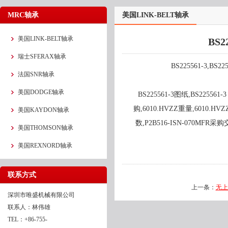
MRC轴承
美国LINK-BELT轴承
美国LINK-BELT轴承
BS2
瑞士SFERAX轴承
BS225561-3,BS
法国SNR轴承
美国DODGE轴承
BS225561-3图纸,BS22556
购,6010.HVZZ重量,6010.HV
美国KAYDON轴承
数,P2B516-ISN-070MFR采
美国THOMSON轴承
美国REXNORD轴承
联系方式
上一条：
无上
深圳市唯盛机械有限公司
联系人：林伟雄
TEL：+86-755-