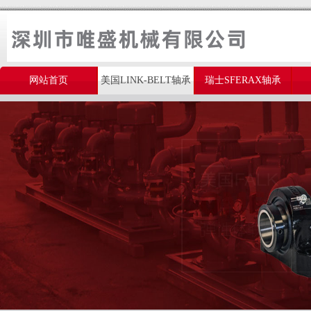
网站首页
美国LINK-BELT轴承
瑞士SFERAX轴承
美国THOMSON轴承