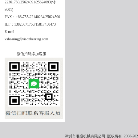
22361750/25624091/25624093(转
8001)
FAX：+86-755-22140284/25624590
H/P：13823671750/15817430473
E-mail：
vsbearing@visonbearing.com
微信扫码添加客服
深圳市唯盛机械有限公司 版权所有 2008-2021 