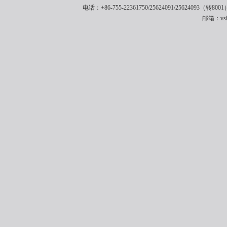
电话：+86-755-22361750/25624091/25624093（转8001
邮箱：vsbe