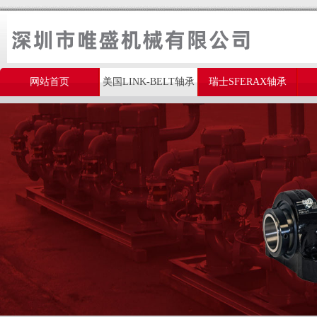
网站首页
美国LINK-BELT轴承
瑞士SFERAX轴承
美国THOMSON轴承