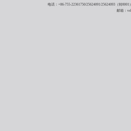
电话：+86-755-22361750/25624091/25624093（转8001
邮箱：vsbe