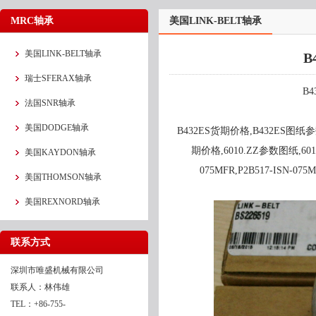
MRC轴承
美国LINK-BELT轴承
美国LINK-BELT轴承
B
瑞士SFERAX轴承
B4
法国SNR轴承
美国DODGE轴承
B432ES货期价格,B432ES图纸参
期价格,6010.ZZ参数图纸,6010.
美国KAYDON轴承
075MFR,P2B517-ISN
美国THOMSON轴承
美国REXNORD轴承
联系方式
深圳市唯盛机械有限公司
联系人：林伟雄
TEL：+86-755-