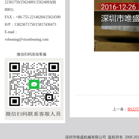
22361750/25624091/25624093(转
8001)
FAX：+86-755-22140284/25624590
H/P：13823671750/15817430473
E-mail：
vsbearing@visonbearing.com
微信扫码添加客服
上一条：
BS225
深圳市唯盛机械有限公司 版权所有 2008-2021 