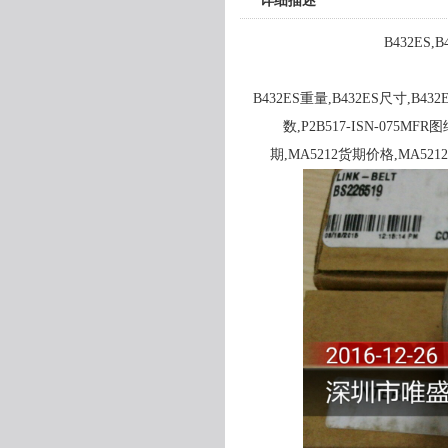
详细描述
B432ES,
B432ES重量,B432ES尺寸,B432
数,P2B517-ISN-075MFR图
期,MA5212货期价格,MA52