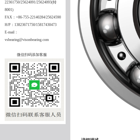
22361750/25624091/25624093(转
8001)
FAX：+86-755-22140284/25624590
H/P：13823671750/15817430473
E-mail：
vsbearing@visonbearing.com
微信扫码添加客服