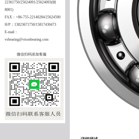
22361750/25624091/25624093(转
8001)
FAX：+86-755-22140284/25624590
H/P：13823671750/15817430473
E-mail：
vsbearing@visonbearing.com
微信扫码添加客服