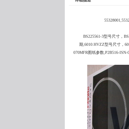
详细描述
55328001,5
BS225561-3型号尺寸，BS2
期,6010.HVZZ型号尺寸，601
070MFR图纸参数,P2B516-IS