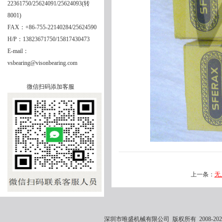
22361750/25624091/25624093(转
8001)
FAX：+86-755-22140284/25624590
H/P：13823671750/15817430473
E-mail：
vsbearing@visonbearing.com
微信扫码添加客服
上一条：
无
深圳市唯盛机械有限公司 版权所有 2008-2021 