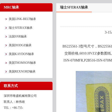
MRC轴承
瑞士SFERAX轴承
美国LINK-BELT轴承
瑞士SFERAX轴承
3-1
法国SNR轴承
美国DODGE轴承
BS225561-3型号尺寸，BS22556
交期价格,6010.HVZZ参数图纸,601
美国KAYDON轴承
ISN-070MFR,P2B516-ISN
美国THOMSON轴承
美国REXNORD轴承
联系方式
深圳市唯盛机械有限公司
联系人：林伟雄
TEL：+86-755-