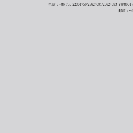
电话：+86-755-22361750/25624091/25624093（转8001
邮箱：vsbe