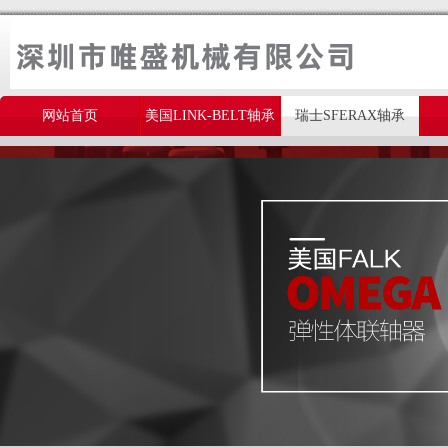
网站首页
美国LINK-BELT轴承
瑞士SFERAX轴承
美国THOMSON轴承