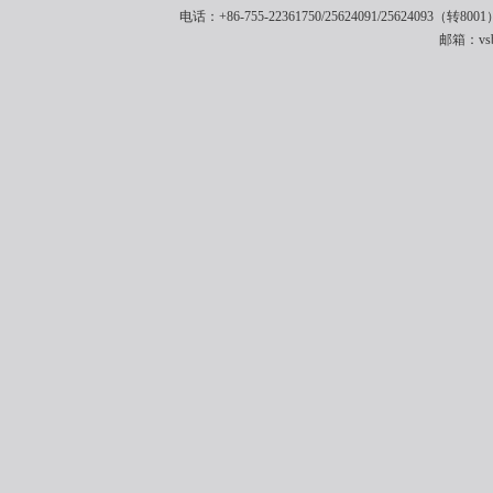
电话：+86-755-22361750/25624091/25624093（转8001
邮箱：vsbe