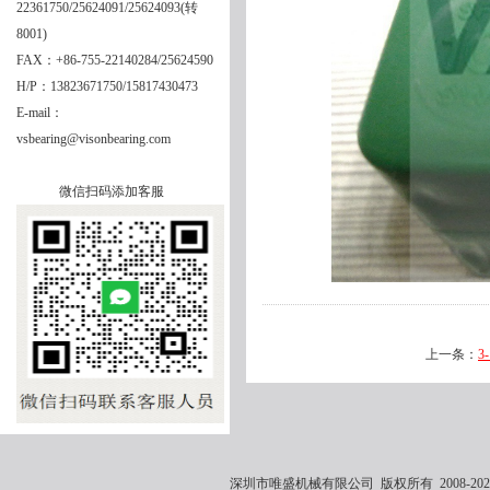
22361750/25624091/25624093(转
8001)
FAX：+86-755-22140284/25624590
H/P：13823671750/15817430473
E-mail：
vsbearing@visonbearing.com
微信扫码添加客服
上一条：
3
深圳市唯盛机械有限公司 版权所有 2008-2021 